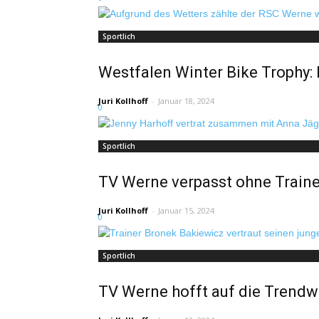
Sportlich
Westfalen Winter Bike Trophy:
Juri Kollhoff
-
Januar 18, 2024
0
Sportlich
TV Werne verpasst ohne Traine
Juri Kollhoff
-
Januar 15, 2024
0
Sportlich
TV Werne hofft auf die Trend