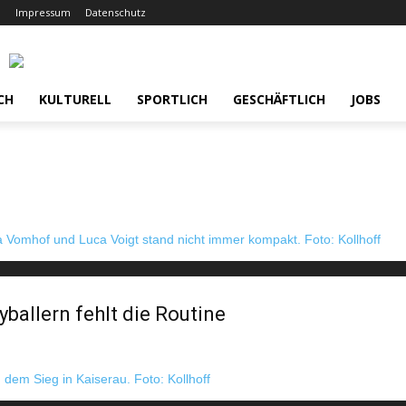
Impressum
Datenschutz
CH
KULTURELL
SPORTLICH
GESCHÄFTLICH
JOBS
ballern fehlt die Routine