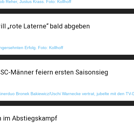
ill „rote Laterne“ bald abgeben
SC-Männer feiern ersten Saisonsieg
n im Abstiegskampf