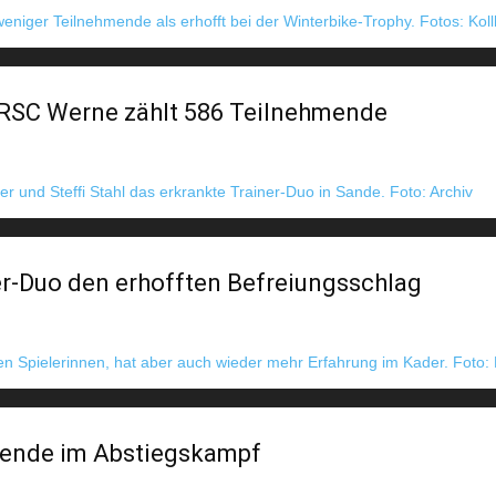
 RSC Werne zählt 586 Teilnehmende
r-Duo den erhofften Befreiungsschlag
wende im Abstiegskampf