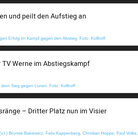
n und peilt den Aufstieg an
ür TV Werne im Abstiegskampf
ränge – Dritter Platz nun im Visier